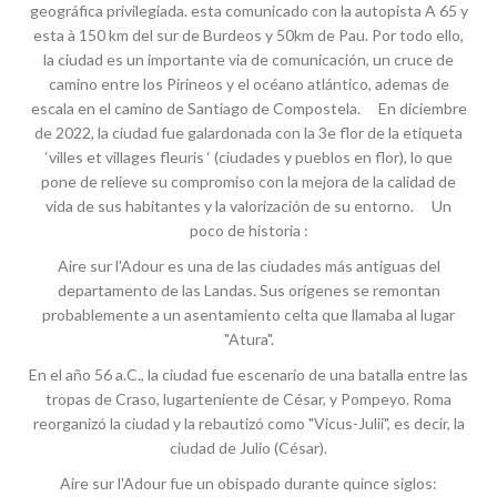
geográfica privilegiada. esta comunicado con la autopista A 65 y
esta à 150 km del sur de Burdeos y 50km de Pau. Por todo ello,
la ciudad es un importante via de comunicación, un cruce de
camino entre los Pirineos y el océano atlántico, ademas de
escala en el camino de Santiago de Compostela. En diciembre
de 2022, la ciudad fue galardonada con la 3e flor de la etiqueta
‘villes et villages fleuris ‘ (ciudades y pueblos en flor), lo que
pone de relieve su compromiso con la mejora de la calidad de
vida de sus habitantes y la valorización de su entorno. Un
poco de historia :
Aire sur l'Adour es una de las ciudades más antiguas del
departamento de las Landas. Sus orígenes se remontan
probablemente a un asentamiento celta que llamaba al lugar
"Atura".
En el año 56 a.C., la ciudad fue escenario de una batalla entre las
tropas de Craso, lugarteniente de César, y Pompeyo. Roma
reorganizó la ciudad y la rebautizó como "Vicus-Julii", es decir, la
ciudad de Julio (César).
Aire sur l'Adour fue un obispado durante quince siglos: