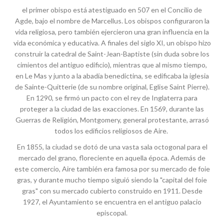
el primer obispo está atestiguado en 507 en el Concilio de
Agde, bajo el nombre de Marcellus. Los obispos configuraron la
vida religiosa, pero también ejercieron una gran influencia en la
vida económica y educativa. A finales del siglo XI, un obispo hizo
construir la catedral de Saint-Jean-Baptiste (sin duda sobre los
cimientos del antiguo edificio), mientras que al mismo tiempo,
en Le Mas y junto a la abadía benedictina, se edificaba la iglesia
de Sainte-Quitterie (de su nombre original, Eglise Saint Pierre).
En 1290, se firmó un pacto con el rey de Inglaterra para
proteger a la ciudad de las exacciones. En 1569, durante las
Guerras de Religión, Montgomery, general protestante, arrasó
todos los edificios religiosos de Aire.
En 1855, la ciudad se dotó de una vasta sala octogonal para el
mercado del grano, floreciente en aquella época. Además de
este comercio, Aire también era famosa por su mercado de foie
gras, y durante mucho tiempo siguió siendo la "capital del foie
gras" con su mercado cubierto construido en 1911. Desde
1927, el Ayuntamiento se encuentra en el antiguo palacio
episcopal.